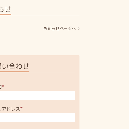
らせ
お知らせページへ
問い合わせ
前
*
ルアドレス
*