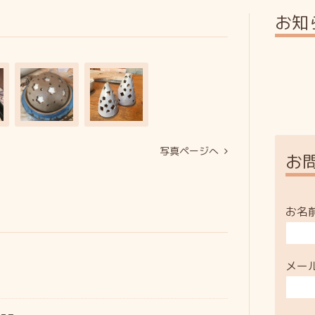
お知
写真ページへ
お
お名
メー