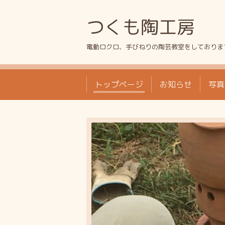
つくも陶工房
電動ロクロ、手びねりの陶芸教室をしておりま
トップページ
お知らせ
写真