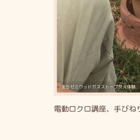
まちゼミウッドガスストーブ焚火体験
電動ロクロ講座、手びね