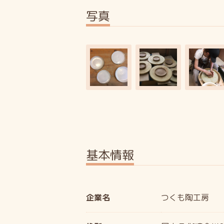
写真
基本情報
企業名
つくも陶工房