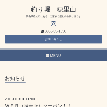
釣り堀 穂里山
岡山県総社市にある、ご家族で楽しめる釣り堀です
0866-99-1550
お問い合わせ
MENU
お知らせ
2015
10
01 00:00
/
/
ＷＥＢ（携帯版）クーポン！！