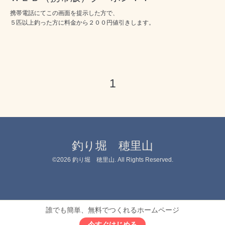
携帯電話にてこの画面を提示した方で、
５匹以上釣った方に料金から２００円値引きします。
1
釣り堀 穂里山
©2026
釣り堀 穂里山
. All Rights Reserved.
誰でも簡単、無料でつくれるホームページ
今すぐはじめる