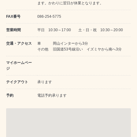
ます。かわりに翌日が休業となります。
FAX番号
086-254-5775
営業時間
平日 10:30～17:00 土・日・祝 10:30～20:00
交通・アクセス
車 岡山インターから3分
その他 旧国道53号線沿い イズミヤから南へ3分
マイホームペー
ジ
テイクアウト
承ります
予約
電話予約承ります