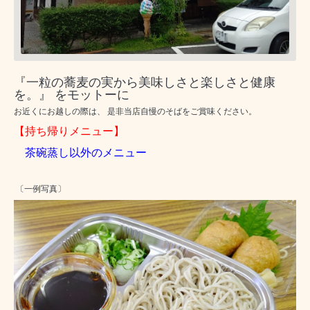
『一粒の蕎麦の実から美味しさと楽しさと健康
を。』 をモットーに
お近くにお越しの際は、 是非当店自慢のそばをご賞味ください。
【持ち帰りメニュー】
茶碗蒸し以外のメニュー
〔一例写真〕