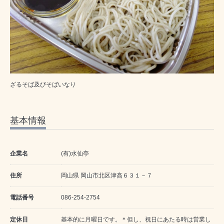
ざるそば及びそばいなり
基本情報
企業名
(有)水仙亭
住所
岡山県 岡山市北区津高６３１－７
電話番号
086-254-2754
定休日
基本的に月曜日です。＊但し、祝日にあたる時は営業し