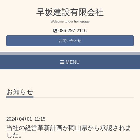
早坂建設有限会社
Welcome to our homepage
086-297-2116
お問い合わせ
MENU
お知らせ
2024
04
01 11:15
/
/
当社の経営革新計画が岡山県から承認されま
した。