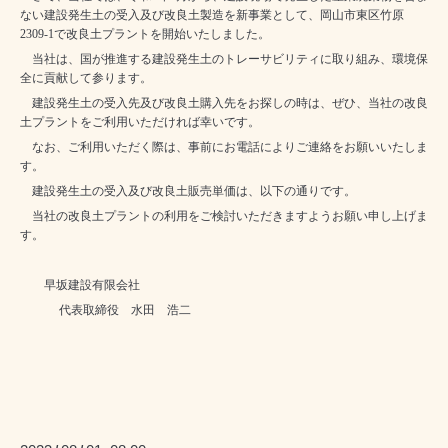
ない建設発生土の受入及び改良土製造を
新事業として、岡山市東区竹原
2309-1で改良土プラントを
開始いたしました。
当社は、国が推進する建設発生土のトレーサビリティに取り組み、環境保
全に貢献して参ります。
建設発生土の受入先及び改良土購入先をお探しの時は、ぜひ、当社の改良
土プラントをご利用いただければ幸いです。
なお、ご利用いただく際は、事前にお電話によりご連絡をお願いいたしま
す。
建設発生土の受入及び改良土販売単価は、以下の通りです。
当社の改良土プラントの利用をご検討いただきますようお願い申し上げま
す。
早坂建設有限会社
代表取締役 水田 浩二