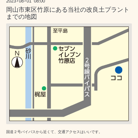
2023
08
01 08:00
/
/
岡山市東区竹原にある当社の改良土プラント
までの地図
国道２号バイパスから近くて、交通アクセスはいいです。