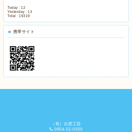
Today :
12
Yesterday :
13
Total :
19319
携帯サイト
（有）出雲工芸
0854-52-0330