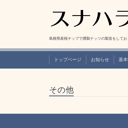
島根県産桜チップで燻製ナッツの製造をしてお
トップページ
お知らせ
基本
その他