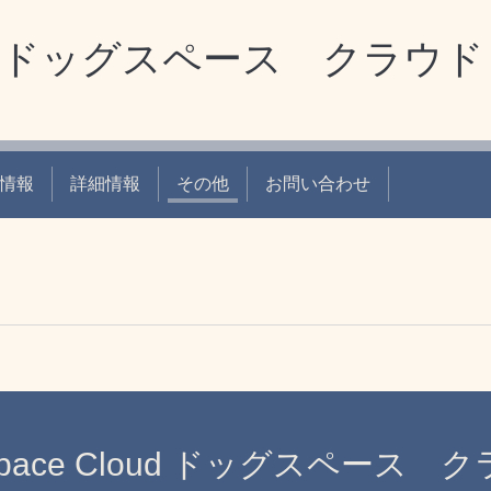
loud ドッグスペース クラウド
情報
詳細情報
その他
お問い合わせ
space Cloud ドッグスペース 