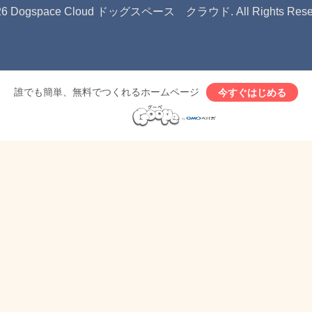
26
Dogspace Cloud ドッグスペース クラウド
. All Rights Res
誰でも簡単、無料でつくれるホームページ
今すぐはじめる