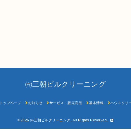
㈲三朝ビルクリーニング
トップページ
お知らせ
サービス・販売商品
基本情報
ハウスクリ
©2026
㈲三朝ビルクリーニング
. All Rights Reserved.