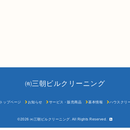
㈲三朝ビルクリーニング
トップページ
お知らせ
サービス・販売商品
基本情報
ハウスクリ
©2026
㈲三朝ビルクリーニング
. All Rights Reserved.