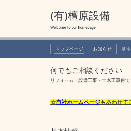
(有)檀原設備
Welcome to our homepage
トップページ
お知らせ
基本
何でもご相談ください
リフォーム・設備工事・土木工事何で
☆
自社ホームページ
もあわせて