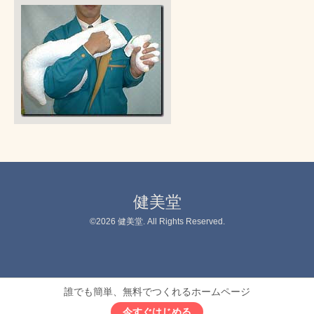
健美堂
©2026
健美堂
. All Rights Reserved.
誰でも簡単、無料でつくれるホームページ
今すぐはじめる