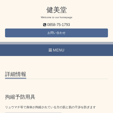
健美堂
Welcome to our homepage
0858-75-1793
お問い合わせ
MENU
詳細情報
拘縮予防用具
リュウマチ等で身体が拘縮されている方の肌と肌の干渉を防ぎます