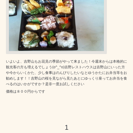
いよいよ、吉野山もお花見の季節がやって来ました！今週末からは本格的に
観光客の方も増えるでしょう(o^_^o)吉野レストハウスは吉野山にいった方
や今からいくかた、少し食事はのんびりしたいなとゆうかたにお弁当等をお
勧めします！！吉野山の桜を見ながら見たあとにゆっくり座ってお弁当を食
べるのはいかがですか？是非一度お試しください
価格は８００円からです
1