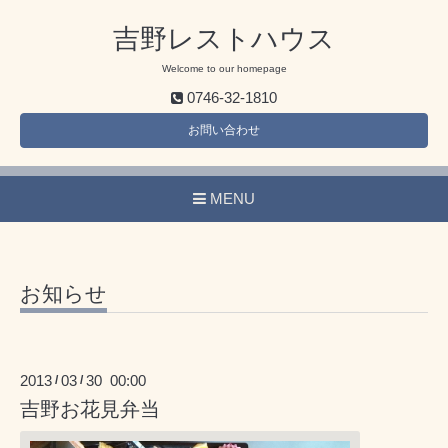
吉野レストハウス
Welcome to our homepage
0746-32-1810
お問い合わせ
MENU
お知らせ
2013
03
30 00:00
/
/
吉野お花見弁当