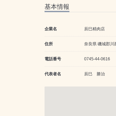
基本情報
企業名
辰巳精肉店
住所
奈良県 磯城郡川
電話番号
0745-44-0616
代表者名
辰巳 勝治