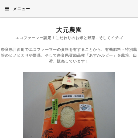
メニュー
大元農園
エコファーマー認定！こだわりのお米と野菜…そしてイチゴ
奈良県川西町でエコファーマーの資格を有することから、有機肥料・特別栽
培のヒノヒカリや野菜、そして奈良県奨励品種「あすかルビー」を栽培、出
荷、販売しています！