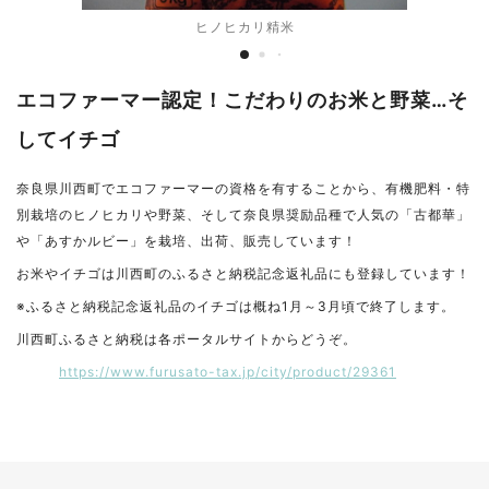
ヒノヒカリ精米
エコファーマー認定！こだわりのお米と野菜…そ
してイチゴ
奈良県川西町でエコファーマーの資格を有することから、有機肥料・特
別栽培のヒノヒカリや野菜、そして奈良県奨励品種で人気の「古都華」
や「あすかルビー」を栽培、出荷、販売しています！
お米やイチゴは川西町のふるさと納税記念返礼品にも登録しています！
※ふるさと納税記念返礼品のイチゴは概ね1月～3月頃で終了します。
川西町ふるさと納税は各ポータルサイトからどうぞ。
https://www.furusato-tax.jp/city/product/29361