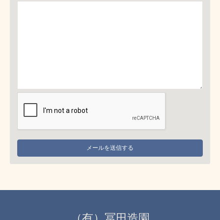
（有）冨田造園