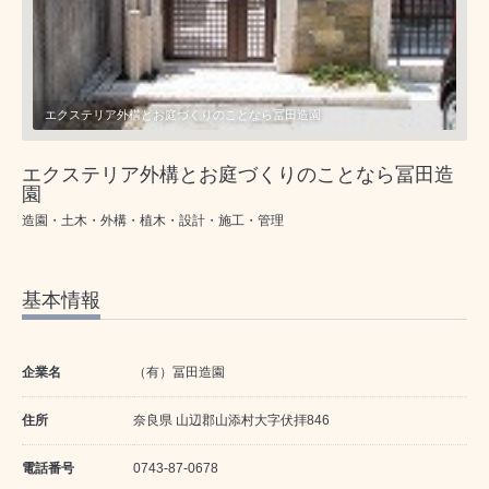
エクステリア外構とお庭づくりのことなら冨田造園
エクステリア外構とお庭づくりのことなら冨田造
園
造園・土木・外構・植木・設計・施工・管理
基本情報
企業名
（有）冨田造園
住所
奈良県 山辺郡山添村大字伏拝846
電話番号
0743-87-0678