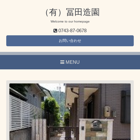
（有）冨田造園
Welcome to our homepage
0743-87-0678
お問い合わせ
MENU