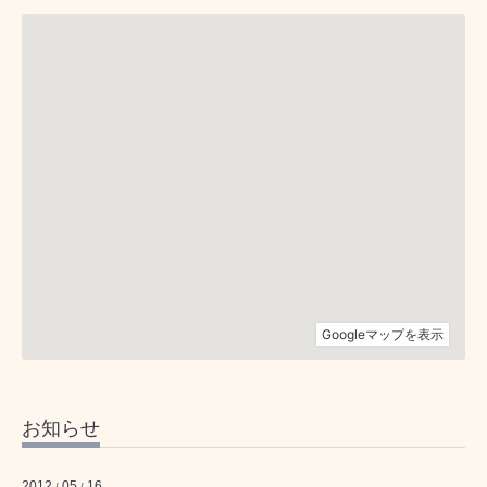
お知らせ
2012
05
16
/
/