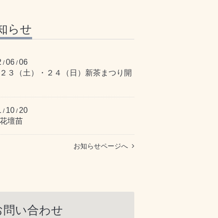
知らせ
2
06
06
/
/
２３（土）・２４（日）新茶まつり開
1
10
20
/
/
花壇苗
お知らせページへ
お問い合わせ