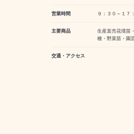
営業時間
９：３０～１７
主要商品
生産直売花壇苗
種・野菜苗・園
交通・アクセス