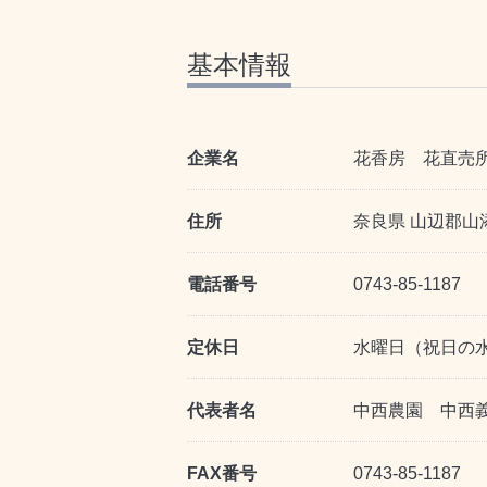
基本情報
企業名
花香房 花直売
住所
奈良県 山辺郡山添
電話番号
0743-85-1187
定休日
水曜日（祝日の
代表者名
中西農園 中西
FAX番号
0743-85-1187