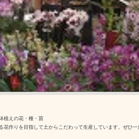
鉢植えの花・種・苗
る花作りを目指して土からこだわって生産しています。ぜひ一