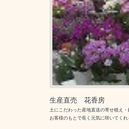
生産直売 花香房
土にこだわった産地直送の寄せ植え・
お客様のもとで長く元気に咲いてくれ