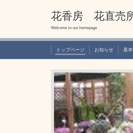
花香房 花直売
Welcome to our homepage
トップページ
お知らせ
基本