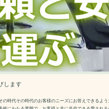
びします
その時代その時代のお客様のニーズにお答えできるよう
多岐にわたる業態で、お客様と共に共存できる愛される