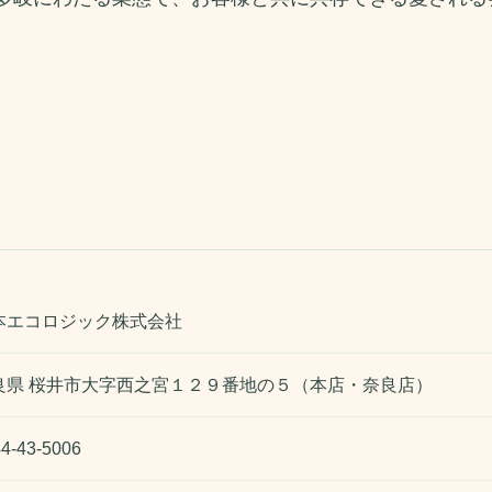
本エコロジック株式会社
良県 桜井市大字西之宮１２９番地の５（本店・奈良店）
4-43-5006