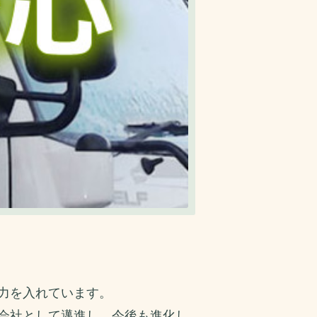
力を入れています。
会社として邁進し、今後も進化し