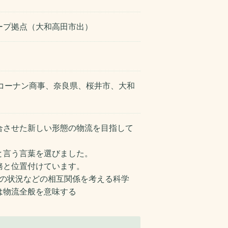
ープ拠点（大和高田市出）
コーナン商事、奈良県、桜井市、大和
合させた新しい形態の物流を目指して
と言う言葉を選びました。
務と位置付けています。
会の状況などの相互関係を考える科学
は物流全般を意味する