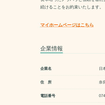
続けることをお約束いたします。
マイホームページはこちら
企業情報
企業名
日
住 所
奈
電話番号
074