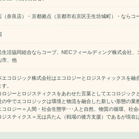
店（奈良店）・京都拠点（京都市右京区壬生坊城町）・ならコ
国
民生活協同組合ならコープ、NECフィールディング株式会社、
山市、他
本エコロジック株式会社はエコロジーとロジスティックスを融
ます。
コロジーとロジスティクスをあわせた言葉としてエコロジック
社の中でエコロジックは環境と物流を融合した新しい形態の業
エコロジー＝人間・社会生態学･･･人と自然、物質の循環、社
ロジスティクス＝元は兵たん（戦場の後方支援）であるが現在