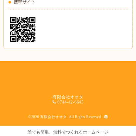
携帯サイト
有限会社オオタ
0744-42-6645
©2026
有限会社オオタ
. All Rights Reserved.
誰でも簡単、無料でつくれるホームページ