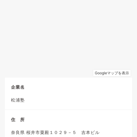
企業名
松浦塾
住 所
奈良県 桜井市粟殿１０２９－５ 吉本ビル