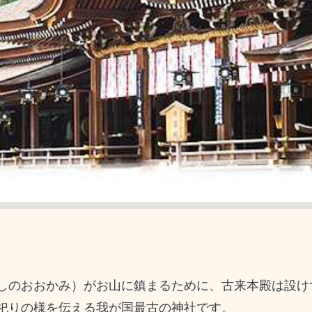
しのおおかみ）がお山に鎮まるために、古来本殿は設け
祀りの様を伝える我が国最古の神社です。