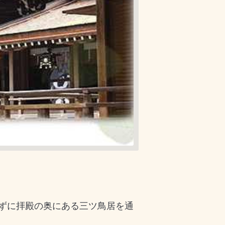
ずに拝殿の奥にある三ツ鳥居を通