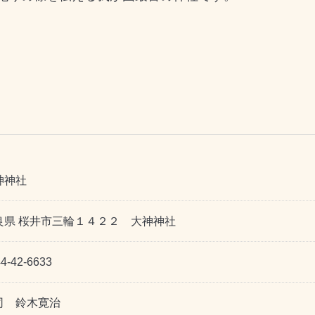
神神社
良県 桜井市三輪１４２２ 大神神社
4-42-6633
司 鈴木寛治