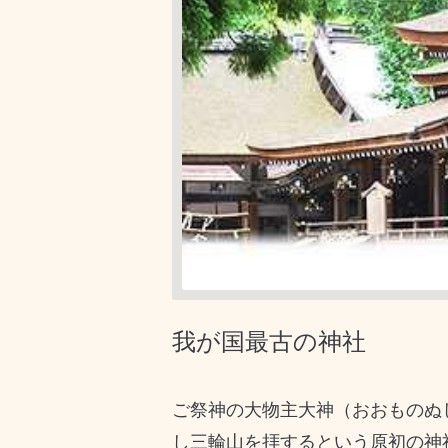
我が国最古の神社
ご祭神の大物主大神（おおものぬ
し三輪山を拝するという原初の神