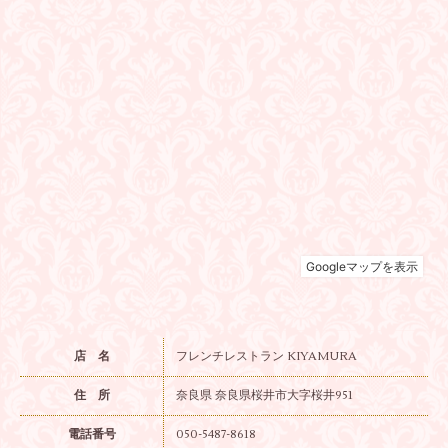
店 名
フレンチレストラン KIYAMURA
住 所
奈良県 奈良県桜井市大字桜井951
電話番号
050-5487-8618