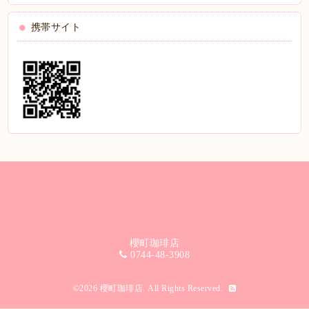
携帯サイト
櫻町珈琲店
0744-48-3908
©2026
櫻町珈琲店
. All Rights Reserved.