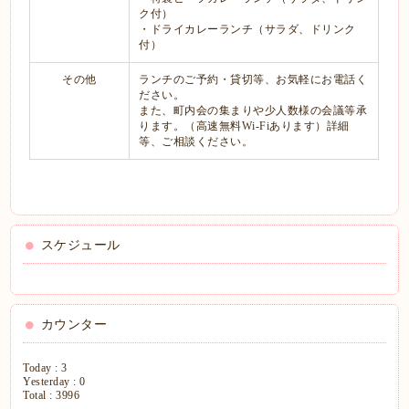
ク付）
・ドライカレーランチ（サラダ、ドリンク
付）
その他
ランチのご予約・貸切等、お気軽にお電話く
ださい。
また、町内会の集まりや少人数様の会議等承
ります。（高速無料Wi-Fiあります）詳細
等、ご相談ください。
スケジュール
カウンター
Today :
3
Yesterday :
0
Total :
3996