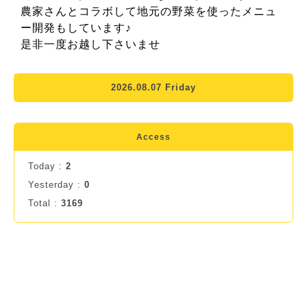
農家さんとコラボして地元の野菜を使ったメニュ
ー開発もしています♪
是非一度お越し下さいませ
2026.08.07 Friday
Access
Today :
2
Yesterday :
0
Total :
3169