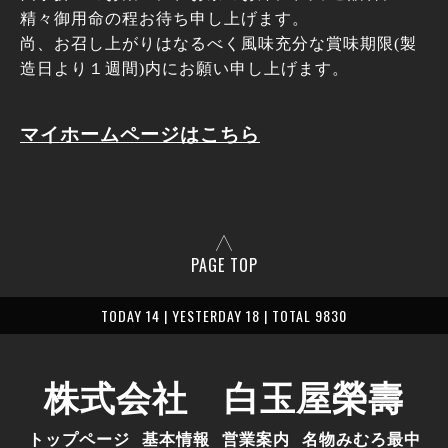
精々御用命の程お待ち申し上げます。
尚、お召し上がりはなるべく風味充分な賞味期限(製
造日より１週間)内にお願い申し上げます。
マイホームページはこちら
PAGE TOP
TODAY 14 | YESTERDAY 18 | TOTAL 9830
株式会社 白玉屋榮壽
トップページ
基本情報
営業案内
名物みむろ最中