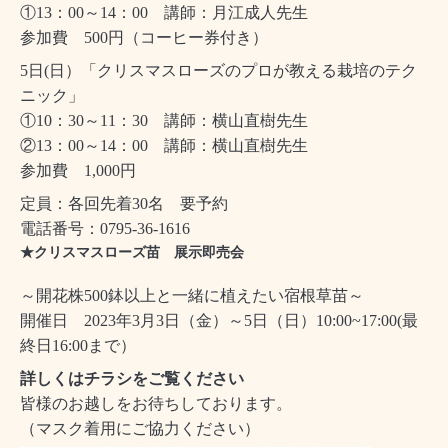
①13：00～14：00 講師：月江成人先生
参加費 500円（コーヒー券付き）
5日(日）「クリスマスローズのプロが教える栽培のテク
ニック」
①10：30～11：30 講師：横山直樹先生
②13：00～14：00 講師：横山直樹先生
参加費 1,000円
定員：各回先着30名 要予約
電話番号：0795-36-1616
★クリスマスローズ苗 展示即売会
～開花株500鉢以上と一緒に植えたい宿根草苗～
開催日 2023年3月3日（金）～5日（日）10:00~17:00(最
終日16:00まで）
詳しくはチラシをご覧ください
皆様のお越しをお待ちしております。
（マスク着用にご協力ください）