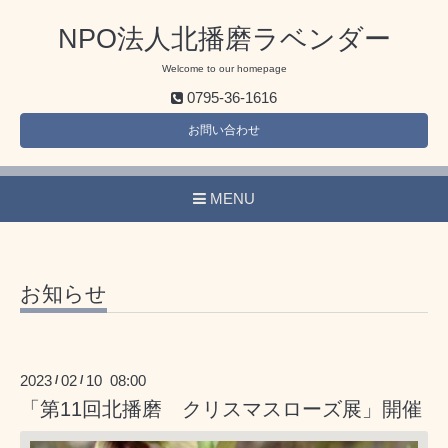
NPO法人北播磨ラベンダー
Welcome to our homepage
0795-36-1616
お問い合わせ
MENU
お知らせ
2023
02
10 08:00
/
/
「第11回北播磨 クリスマスローズ展」開催