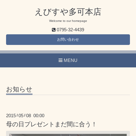
えびすや多可本店
Welcome to our homepage
0795-32-4439
お問い合わせ
MENU
お知らせ
2015
05
08 00:00
/
/
母の日プレゼントまだ間に合う！