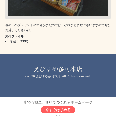
母の日のプレゼントの準備がまだの方は、小物など多数ございますのでぜひ
お越しくださいね。
添付ファイル
洋服
(670KB)
えびすや多可本店
©2026
えびすや多可本店
. All Rights Reserved.
誰でも簡単、無料でつくれるホームページ
今すぐはじめる