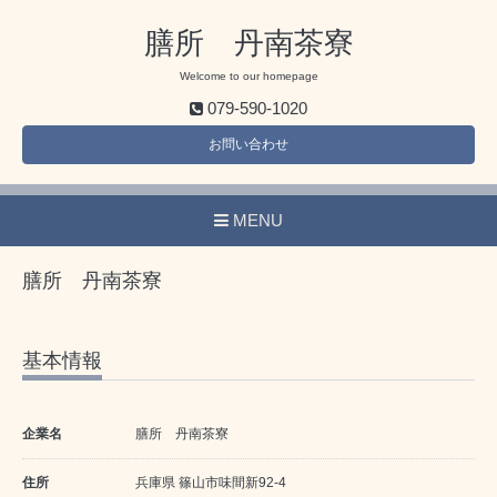
膳所 丹南茶寮
Welcome to our homepage
079-590-1020
お問い合わせ
MENU
膳所 丹南茶寮
基本情報
企業名
膳所 丹南茶寮
住所
兵庫県 篠山市味間新92-4