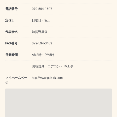
電話番号
079-594-1607
定休日
日曜日・祝日
代表者名
加賀野昌俊
FAX番号
079-594-3489
営業時間
AM8時～PM5時
照明器具・エアコン・TV工事
マイホームペー
http://www.gdk-rk.com
ジ