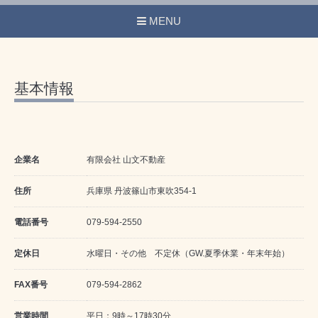
MENU
基本情報
企業名
有限会社 山文不動産
住所
兵庫県 丹波篠山市東吹354-1
電話番号
079-594-2550
定休日
水曜日・その他 不定休（GW.夏季休業・年末年始）
FAX番号
079-594-2862
営業時間
平日：9時～17時30分