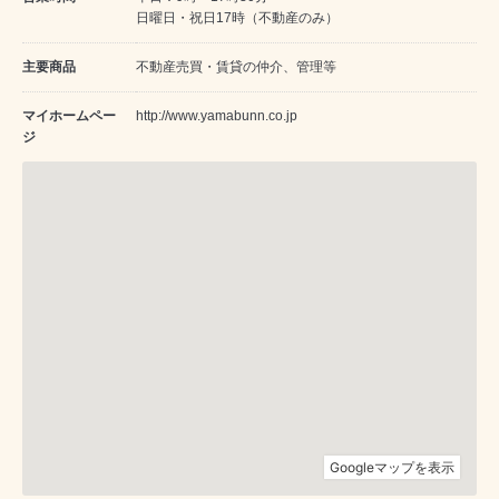
日曜日・祝日17時（不動産のみ）
主要商品
不動産売買・賃貸の仲介、管理等
マイホームペー
http://www.yamabunn.co.jp
ジ