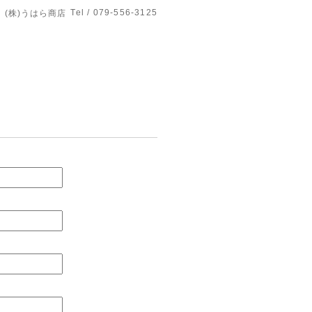
Tel / 079-556-3125
(株)うはら商店