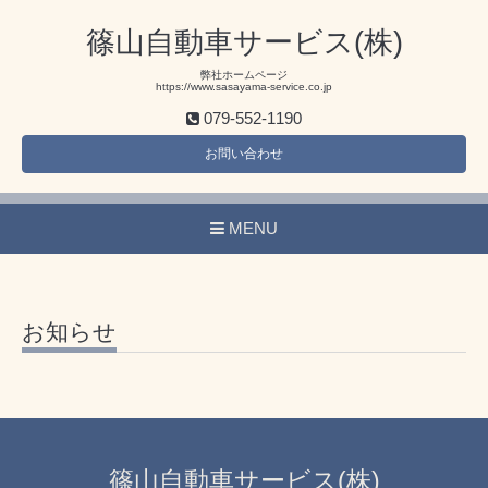
篠山自動車サービス(株)
弊社ホームページ
https://www.sasayama-service.co.jp
079-552-1190
お問い合わせ
MENU
お知らせ
篠山自動車サービス(株)