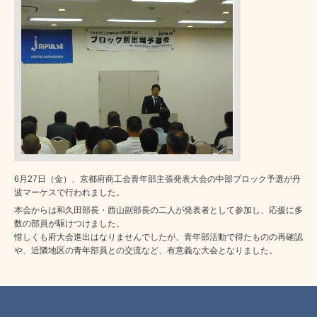
6月27日（金）、京都府商工会青年部主張発表大会の中部ブロック予選が丹
波マーケスで行われました。
本会からは和久田部長・西山副部長の二人が発表者として参加し、応援に多
数の部員が駆けつけました。
惜しくも府大会進出はなりませんでしたが、青年部活動で得たものの再確認
や、近隣地区の青年部員との交流など、有意義な大会となりました。