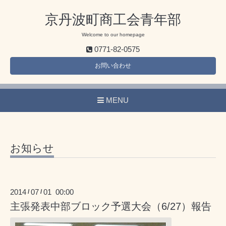
京丹波町商工会青年部
Welcome to our homepage
0771-82-0575
お問い合わせ
MENU
お知らせ
2014
07
01 00:00
/
/
主張発表中部ブロック予選大会（6/27）報告