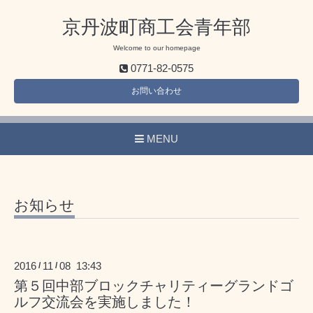
京丹波町商工会青年部
Welcome to our homepage
0771-82-0575
お問い合わせ
MENU
お知らせ
2016
11
08 13:43
/
/
第５回中部ブロックチャリティーグランドゴ
ルフ交流会を実施しました！