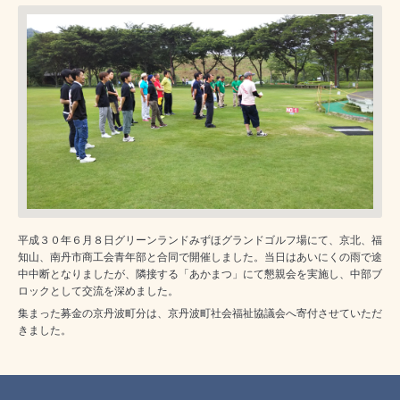
平成３０年６月８日グリーンランドみずほグランドゴルフ場にて、京北、福
知山、南丹市商工会青年部と合同で開催しました。当日はあいにくの雨で途
中中断となりましたが、隣接する「あかまつ」にて懇親会を実施し、中部ブ
ロックとして交流を深めました。
集まった募金の京丹波町分は、京丹波町社会福祉協議会へ寄付させていただ
きました。