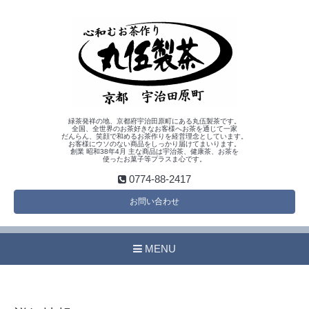
緑茶発祥の地、京都府宇治田原町にある丸伍製茶です。
全国、全世界のお茶好きなお客様へお茶を通じて一家
だんらん、笑顔で和めるお茶作りを経営理念としています。
お客様にウソのない商品をしっかり届けてまいります。
創業 昭和38年4月 主な商品は宇治茶、健康茶、お茶を
使ったお菓子等プラスま心です。
0774-88-2417
お問い合わせ
MENU