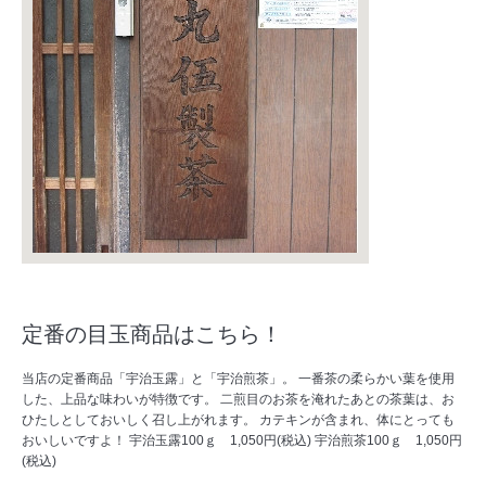
定番の目玉商品はこちら！
当店の定番商品「宇治玉露」と「宇治煎茶」。 一番茶の柔らかい葉を使用
した、上品な味わいが特徴です。 二煎目のお茶を淹れたあとの茶葉は、お
ひたしとしておいしく召し上がれます。 カテキンが含まれ、体にとっても
おいしいですよ！ 宇治玉露100ｇ 1,050円(税込) 宇治煎茶100ｇ 1,050円
(税込)