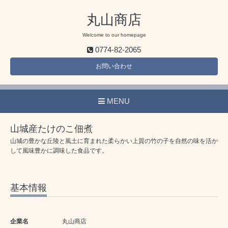
丸山商店
Welcome to our homepage
0774-82-2065
お問い合わせ
MENU
山城産たけのこ佃煮
山城の豊かな丘陵と風土に育まれた柔らかい上質の竹の子を自然の味を活か
して風味豊かに調味した食品です。
基本情報
企業名
丸山商店