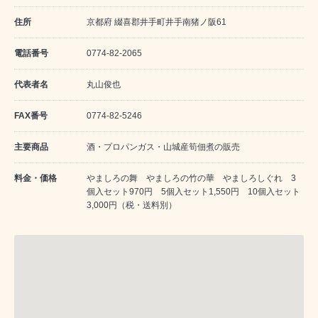
住所
京都府 綴喜郡井手町井手南猪ノ阪61
電話番号
0774-82-2065
代表者名
丸山俊也
FAX番号
0774-82-5246
主要商品
酒・プロパンガス・山城産筍佃煮の販売
料金・価格
やましろの舞 やましろの竹の華 やましろしぐれ 3
個入セット970円 5個入セット1,550円 10個入セット
3,000円（税・送料別）