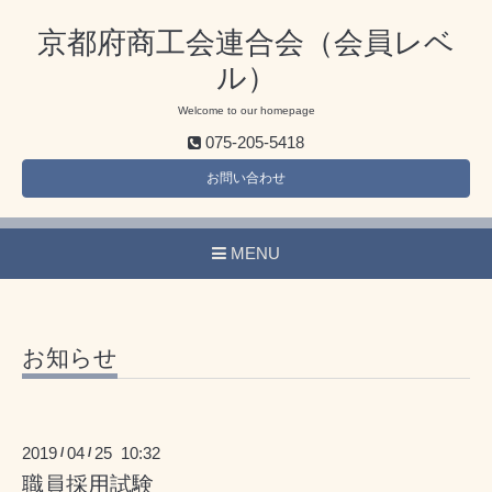
京都府商工会連合会（会員レベ
ル）
Welcome to our homepage
075-205-5418
お問い合わせ
MENU
お知らせ
2019
04
25 10:32
/
/
職員採用試験