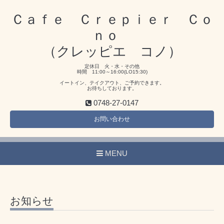
Ｃａｆｅ Ｃｒｅｐｉｅｒ Ｃｏ
ｎｏ
（クレッピエ コノ）
定休日 火・水・その他
時間 11:00～16:00(LO15:30)
イートイン、テイクアウト、ご予約できます。
お待ちしております。
0748-27-0147
お問い合わせ
MENU
お知らせ