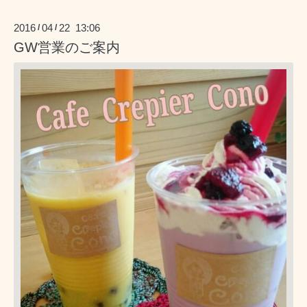
2016
04
22 13:06
/
/
GW営業のご案内