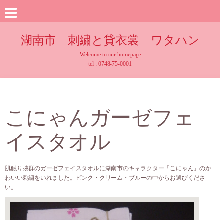
湖南市 刺繍と貸衣裳 ワタハン
Welcome to our homepage
tel : 0748-75-0001
こにゃんガーゼフェ
イスタオル
肌触り抜群のガーゼフェイスタオルに湖南市のキャラクター「こにゃん」のか
わいい刺繍をいれました。ピンク・クリーム・ブルーの中からお選びくださ
い。