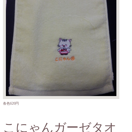
各色620円
こにゃんガーゼタオ