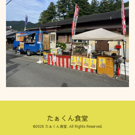
たぁくん食堂
©2026
たぁくん食堂
. All Rights Reserved.