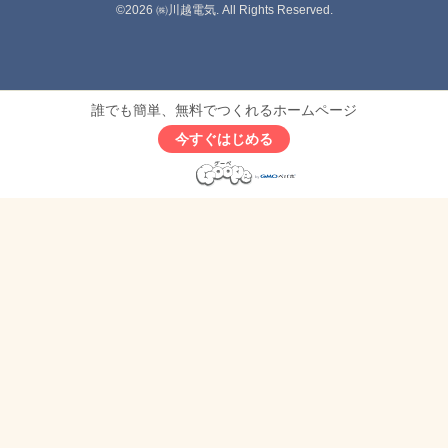
©2026
㈱川越電気
. All Rights Reserved.
誰でも簡単、無料でつくれるホームページ
今すぐはじめる