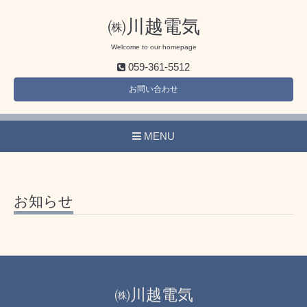
㈱川越電気
Welcome to our homepage
059-361-5512
お問い合わせ
MENU
お知らせ
㈱川越電気