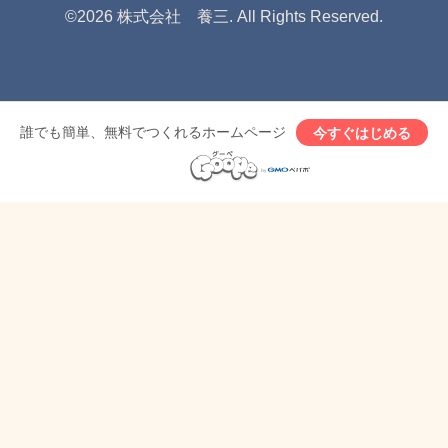
©2026
株式会社 養三
. All Rights Reserved.
誰でも簡単、無料でつくれるホームページ
今すぐはじめる