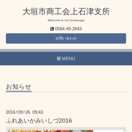
大垣市商工会上石津支所
Welcome to our homepage
0584-45-2643
お問い合わせ
MENU
お知らせ
2016
09
26 09:43
/
/
ふれあいかみいしづ2016