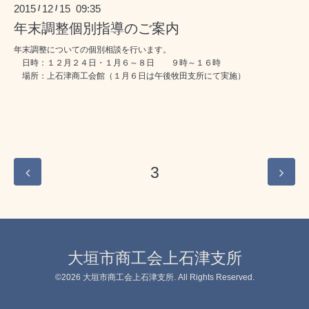
2015
12
15 09:35
/
/
年末調整個別指導のご案内
年末調整についての個別相談を行います。
日時：１２月２４日・１月６～８日 ９時～１６時
場所：上石津商工会館（１月６日は午後牧田支所にて実施）
3
大垣市商工会上石津支所
©2026
大垣市商工会上石津支所
. All Rights Reserved.