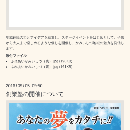
地域住民の力とアイデアを結集し、ステージイベントをはじめとして、子供
から大人まで楽しめるような催しを開催し、かみいしづ地域の魅力を発信し
ます。
添付ファイル
ふれあいかみいしづ（表）.jpg
(196KB)
ふれあいかみいしづ（裏）.jpg
(161KB)
2016
09
05 09:50
/
/
創業塾の開催について