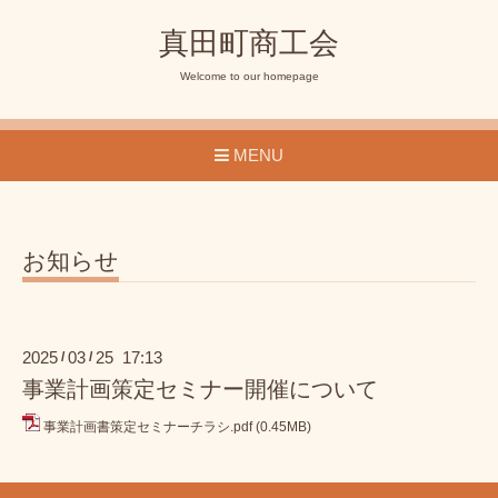
真田町商工会
Welcome to our homepage
MENU
お知らせ
2025
03
25 17:13
/
/
事業計画策定セミナー開催について
事業計画書策定セミナーチラシ.pdf
(0.45MB)