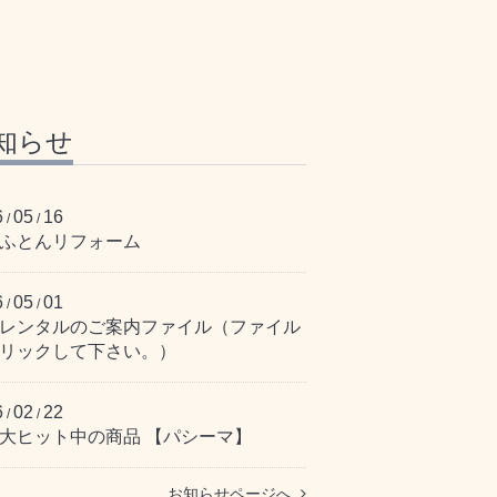
知らせ
6
05
16
/
/
ふとんリフォーム
6
05
01
/
/
レンタルのご案内ファイル（ファイル
リックして下さい。）
6
02
22
/
/
大ヒット中の商品 【パシーマ】
お知らせページへ