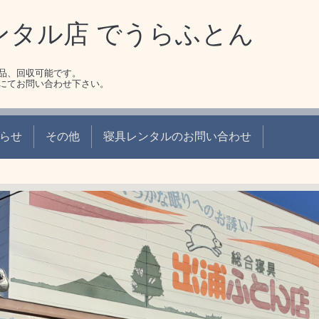
ンタル店 でうらふとん
品、回収可能です。
にてお問い合わせ下さい。
らせ
その他
寝具レンタルのお問い合わせ