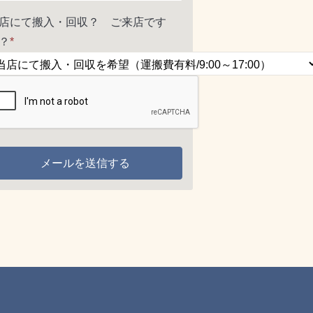
店にて搬入・回収？ ご来店です
？
*