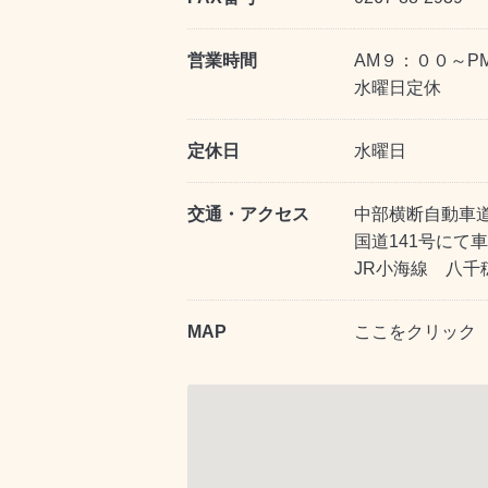
営業時間
AM９：００～P
水曜日定休
定休日
水曜日
交通・アクセス
中部横断自動車道
国道141号にて
JR小海線 八千
MAP
ここをクリック