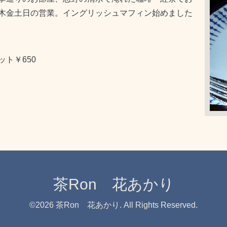
木金土日の営業。イングリッシュマフィン始めました
ト￥650
茶Ron 花あかり
©2026
茶Ron 花あかり
. All Rights Reserved.