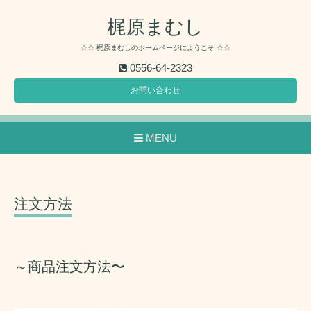
梶原まむし
☆☆ 梶原まむしのホームページにようこそ ☆☆
0556-64-2323
お問い合わせ
MENU
注文方法
～商品注文方法〜