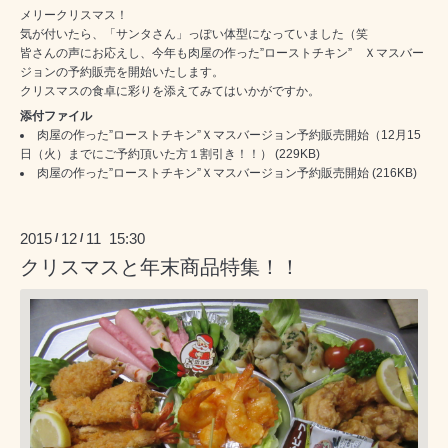
メリークリスマス！
気が付いたら、「サンタさん」っぽい体型になっていました（笑
皆さんの声にお応えし、今年も肉屋の作った”ローストチキン” Ｘマスバー
ジョンの予約販売を開始いたします。
クリスマスの食卓に彩りを添えてみてはいかがですか。
添付ファイル
肉屋の作った”ローストチキン”Ｘマスバージョン予約販売開始（12月15
日（火）までにご予約頂いた方１割引き！！）
(229KB)
肉屋の作った”ローストチキン”Ｘマスバージョン予約販売開始
(216KB)
2015
12
11 15:30
/
/
クリスマスと年末商品特集！！