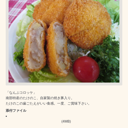
「なんぶコロッケ」
南部特産のたけのこ、自家製の焼き豚入り。
たけのこの歯ごたえがいい食感。一度、ご賞味下さい。
添付ファイル
(4MB)