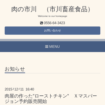
肉の市川 （市川畜産食品）
Welcome to our homepage
0556-64-3423
お問い合わせ
MENU
お知らせ
2015
12
11 16:40
/
/
肉屋の作った”ローストチキン” Ｘマスバー
ジョン予約販売開始