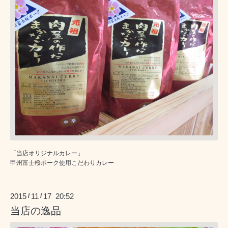
「当店オリジナルカレー」
甲州富士桜ポーク使用こだわりカレー
2015
11
17 20:52
/
/
当店の逸品