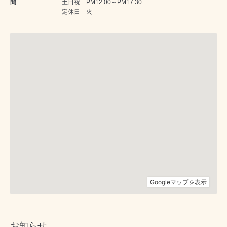
間
土日祝 PM12:00～PM17:30
定休日 火
お知らせ