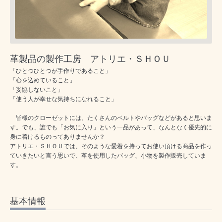
革製品の製作工房 アトリエ・ＳＨＯＵ
「ひとつひとつが手作りであること」
「心を込めていること」
「妥協しないこと」
「使う人が幸せな気持ちになれること」
皆様のクローゼットには、たくさんのベルトやバッグなどがあると思いま
す。でも、誰でも「お気に入り」という一品があって、なんとなく優先的に
身に着けるものってありませんか？
アトリエ・ＳＨＯＵでは、そのような愛着を持ってお使い頂ける商品を作っ
ていきたいと言う思いで、革を使用したバッグ、小物を製作販売していま
す。
基本情報