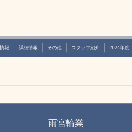
情報
詳細情報
その他
スタッフ紹介
2024年
雨宮輪業