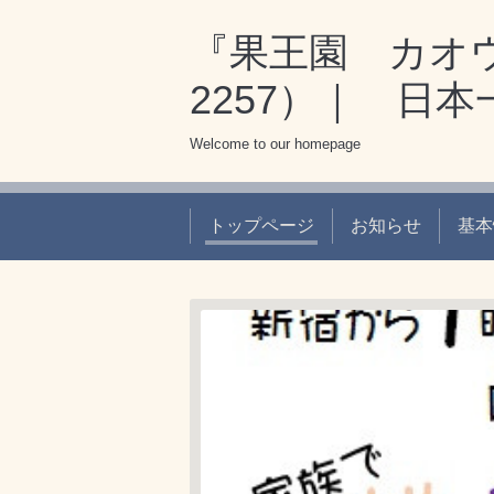
『果王園 カオウエ
2257）｜ 日
Welcome to our homepage
トップページ
お知らせ
基本