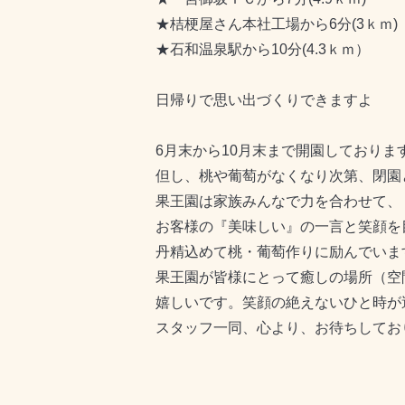
★桔梗屋さん本社工場から6分(3ｋｍ)
★石和温泉駅から10分(4.3ｋｍ）
日帰りで思い出づくりできますよ
6月末から10月末まで開園しておりま
但し、桃や葡萄がなくなり次第、閉園
果王園は家族みんなで力を合わせて、
お客様の『美味しい』の一言と笑顔を
丹精込めて桃・葡萄作りに励んでいま
果王園が皆様にとって癒しの場所（空
嬉しいです。笑顔の絶えないひと時が
スタッフ一同、心より、お待ちしてお