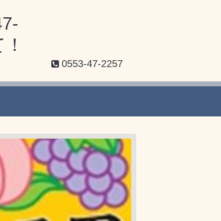
7-
て！
0553-47-2257