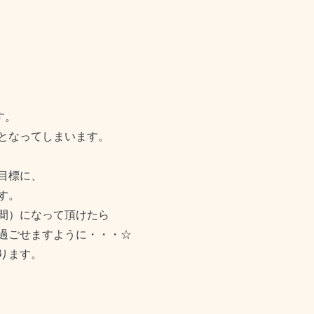
す。
となってしまいます。
目標に、
す。
間）になって頂けたら
過ごせますように・・・☆
ります。