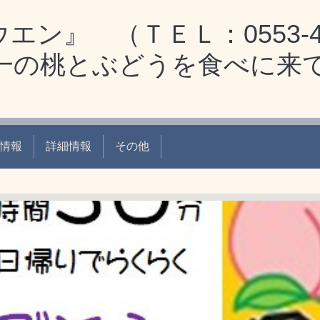
ン』 （ＴＥＬ：0553-4
本一の桃とぶどうを食べに来
情報
詳細情報
その他