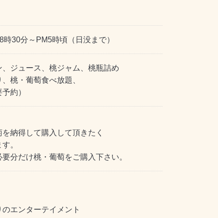
M8時30分～PM5時頃（日没まで）
ン、ジュース、桃ジャム、桃瓶詰め
り、桃・葡萄食べ放題、
要予約）
萄を納得して購入して頂きたく
ます。
必要分だけ桃・葡萄をご購入下さい。
りのエンターテイメント